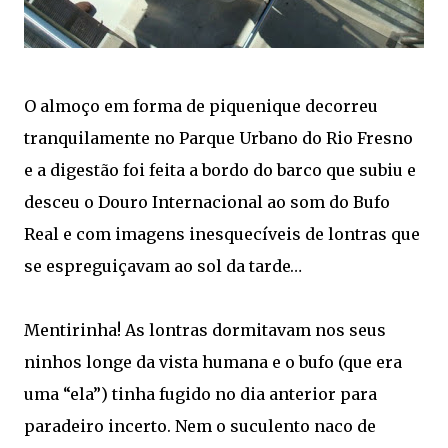
O almoço em forma de piquenique decorreu
tranquilamente no Parque Urbano do Rio Fresno
e a digestão foi feita a bordo do barco que subiu e
desceu o Douro Internacional ao som do Bufo
Real e com imagens inesquecíveis de lontras que
se espreguiçavam ao sol da tarde…
Mentirinha! As lontras dormitavam nos seus
ninhos longe da vista humana e o bufo (que era
uma “ela”) tinha fugido no dia anterior para
paradeiro incerto. Nem o suculento naco de