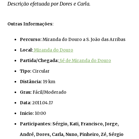
Descrição efetuada por Dores e Carla.
Outras Informações
:
Percurso:
Miranda do Douro a S. João das Arribas
Local:
Miranda do Douro
Partida/Chegada:
Sé de Miranda do Douro
Tipo:
Circular
Distância:
19 km
Grau:
Fácil/Moderado
Data:
2011.04.17
Inicio:
10:00
Participantes: Sérgio, Kati, Francisco, Jorge,
André, Dores, Carla, Nuno, Pinheiro, Zé, Sérgio