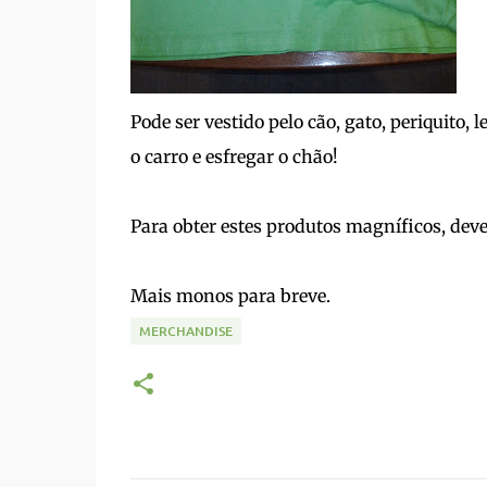
Pode ser vestido pelo cão, gato, periquito, 
o carro e esfregar o chão!
Para obter estes produtos magníficos, dev
Mais monos para breve.
MERCHANDISE