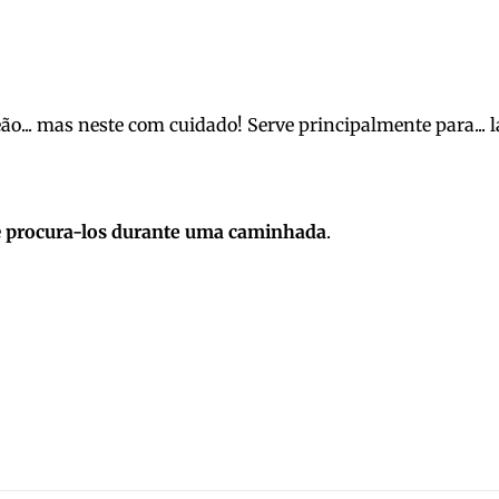
leão... mas neste com cuidado! Serve principalmente para... 
e
procura-los durante uma caminhada
.