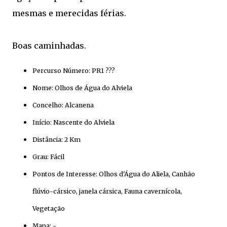
mesmas e merecidas férias.
Boas caminhadas.
Percurso Número: PR1 ???
Nome: Olhos de Água do Alviela
Concelho: Alcanena
Início: Nascente do Alviela
Distância: 2 Km
Grau: Fácil
Pontos de Interesse: Olhos d'Água do Aliela, Canhão
flúvio-cársico, janela cársica, Fauna cavernícola,
Vegetação
Mapa: -