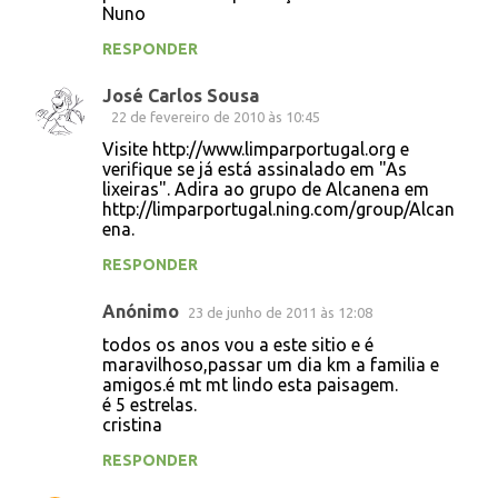
Nuno
RESPONDER
José Carlos Sousa
22 de fevereiro de 2010 às 10:45
Visite http://www.limparportugal.org e
verifique se já está assinalado em "As
lixeiras". Adira ao grupo de Alcanena em
http://limparportugal.ning.com/group/Alcan
ena.
RESPONDER
Anónimo
23 de junho de 2011 às 12:08
todos os anos vou a este sitio e é
maravilhoso,passar um dia km a familia e
amigos.é mt mt lindo esta paisagem.
é 5 estrelas.
cristina
RESPONDER