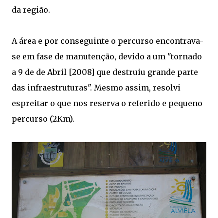
da região.
A área e por conseguinte o p
ercurso encontrava-
se em fase de manutenção,
devido a um "tornado
a 9 de de Abril [2008] que destruiu grande parte
das infraestruturas". Mesmo assim, resolvi
espreitar o que nos reserva o referido e pequeno
percurso (2Km).