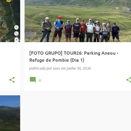
[FOTO GRUPO] TOUR26: Parking Aneou -
Refuge de Pombie (Dia 1)
publicada por
saos
em
junho 30, 2026
0
TOUR