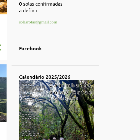
0
solas confirmadas
a definir
solasrotas@gmail.com
Facebook
Calendário 2025/2026