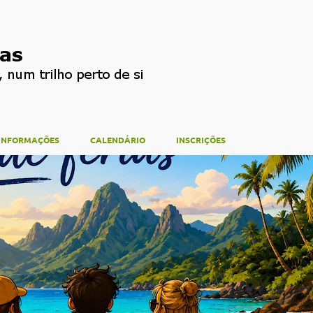
Avançar para o conteúdo principal
INFORMAÇÕES
CALENDÁRIO
INSCRIÇÕES