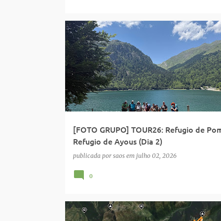
FOTO GRUPO
[FOTO GRUPO] TOUR26: Refugio de Pom
Refugio de Ayous (Dia 2)
publicada por
saos
em
julho 02, 2026
0
WIKILOC