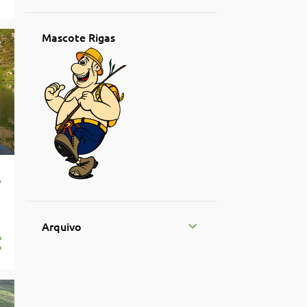
Mascote Rigas
o
Arquivo