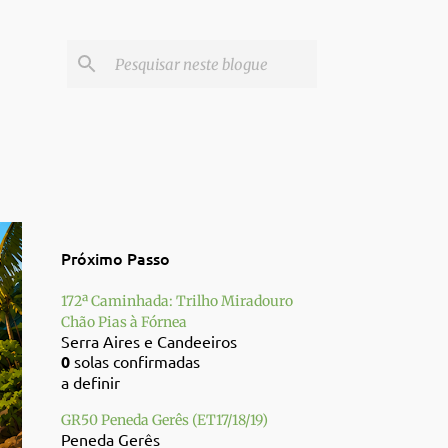
Próximo Passo
172ª Caminhada: Trilho Miradouro
Chão Pias à Fórnea
Serra Aires e Candeeiros
0
solas confirmadas
a definir
GR50 Peneda Gerês (ET17/18/19)
Peneda Gerês