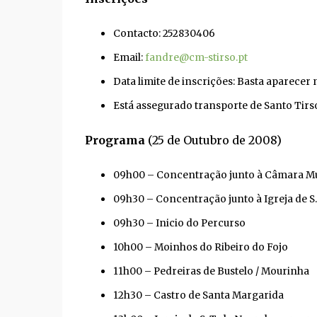
Contacto: 252830406
Email:
fandre@cm-stirso.pt
Data limite de inscrições: Basta aparecer
Está assegurado transporte de Santo Tirso
Programa
(25 de Outubro de 2008)
09h00 – Concentração junto à Câmara Mu
09h30 – Concentração junto à Igreja de S.
09h30 – Inicio do Percurso
10h00 – Moinhos do Ribeiro do Fojo
11h00 – Pedreiras de Bustelo / Mourinha
12h30 – Castro de Santa Margarida