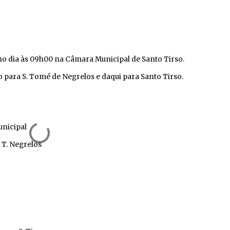
 no dia às 09h00 na Câmara Municipal de Santo Tirso.
 para S. Tomé de Negrelos e daqui para Santo Tirso.
nicipal
 T. Negrelos