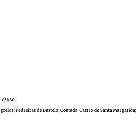
– 03h30;
egrelos; Pedreiras de Bustelo; Coutada; Castro de Santa Margarida;