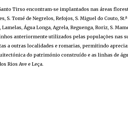
Santo Tirso encontram-se implantados nas áreas flores
, S. Tomé de Negrelos, Refojos, S. Miguel do Couto, St.ª
i, Lamelas, Água Longa, Agrela, Reguenga, Roriz, S. Mam
inhos anteriormente utilizados pelas populações nas s
as a outras localidades e romarias, permitindo aprecia
uitectónica do património construído e as linhas de ág
os Rios Ave e Leça.