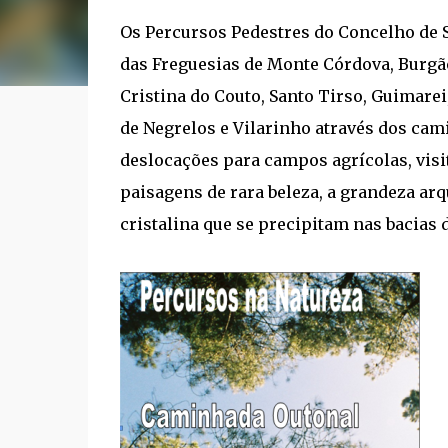
Os Percursos Pedestres do Concelho de 
das Freguesias de Monte Córdova, Burgães
Cristina do Couto, Santo Tirso, Guimare
de Negrelos e Vilarinho através dos cam
deslocações para campos agrícolas, visit
paisagens de rara beleza, a grandeza arq
cristalina que se precipitam nas bacias d