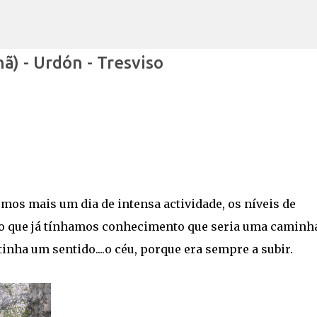
Avançar para o conteúdo principal
ã) - Urdón - Tresviso
mos mais um dia de intensa actividade, os níveis de
sto que já tínhamos conhecimento que seria uma caminh
tinha um sentido....o céu, porque era sempre a subir.