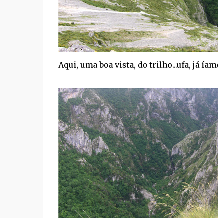
Aqui, uma boa vista, do trilho...ufa, já ía