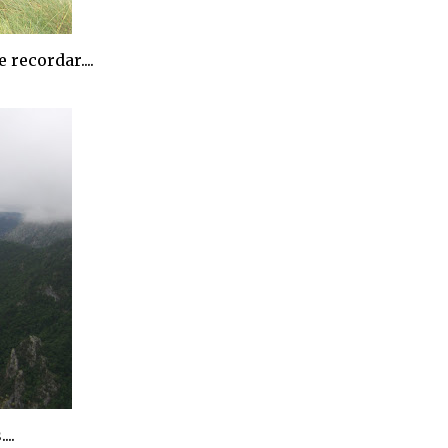
recordar....
..