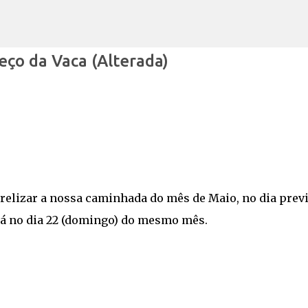
Avançar para o conteúdo principal
ço da Vaca (Alterada)
 relizar a nossa caminhada do mês de Maio, no dia prev
ará no dia 22 (domingo) do mesmo mês.