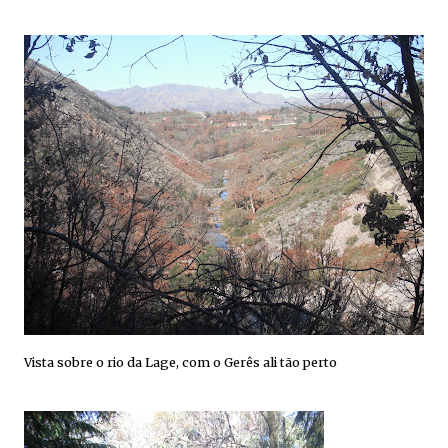
Vista sobre o rio da
Lage
, com o Gerês ali tão perto