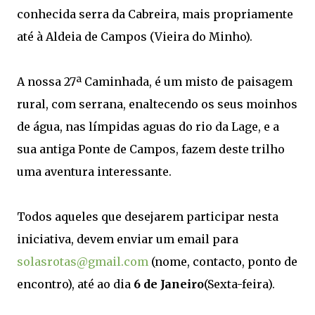
conhecida serra da Cabreira, mais
propriamente
até à Aldeia de Campos (Vieira do Minho).
A nossa 27ª Caminhada, é um misto de paisagem
rural, com serrana, enaltecendo os seus moinhos
de água, nas límpidas
aguas
do rio da
Lage
, e a
sua antiga Ponte de Campos, fazem deste trilho
uma aventura interessante.
Todos aqueles que desejarem participar nesta
iniciativa, devem enviar um email para
solasrotas@gmail.com
(nome, contacto, ponto de
encontro), até ao dia
6 de Janeiro
(Sexta-feira).