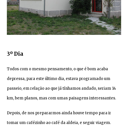
3º Dia
Todos com o mesmo pensamento, o que é bom acaba
depressa, para este último dia, estava programado um
passeio, em relação ao que já tínhamos andado, seriam 14
km, bem planos, mas com umas paisagens interessantes.
Depois
, d
e
nos
prepararmos ainda hou
ve tempo para ir
tomar um cafézinho ao café da aldeia, e
seguir viage
m.