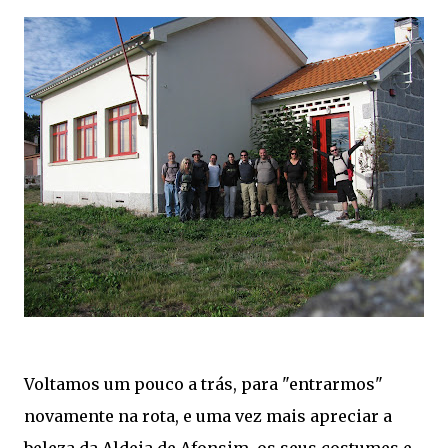
Voltamos um pouco a trás, para "entrarmos"
novamente na rota, e uma vez mais apreciar a
beleza da Aldeia de Afonsim, os seus costumes e