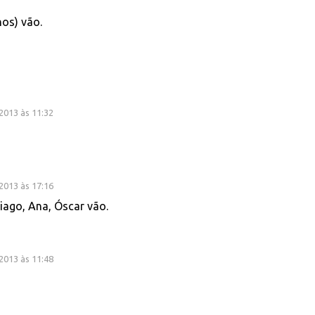
os) vão.
2013 às 11:32
2013 às 17:16
Tiago, Ana, Óscar vão.
2013 às 11:48