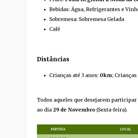
Bebidas: Água, Refrigerantes e Vin
Sobremesa: Sobremesa Gelada
Café
Distâncias
Crianças até 3 anos:
0km
; Crianças
Todos aqueles que desejarem participar 
ao dia
29 de Novembro
(Sexta-feira).
PARTIDA
LOCAL