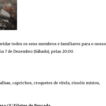
nvidar todos os seus membros e familiares para o nosso
dia 7 de Dezembro (Sábado), pelas 20:00.
alhau, caprichos, croquetes de vitela, rissóis mistos,
asa
OU
Filetes de Pescada