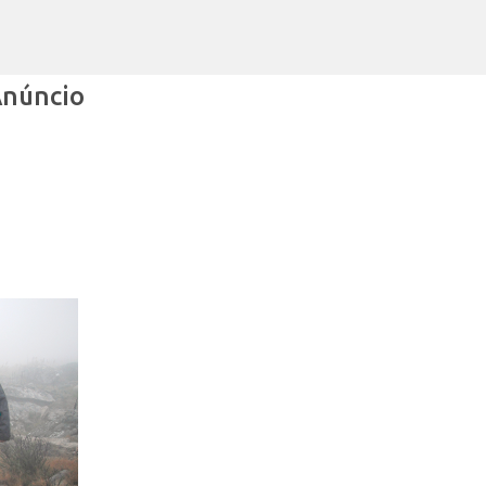
Avançar para o conteúdo principal
Anúncio