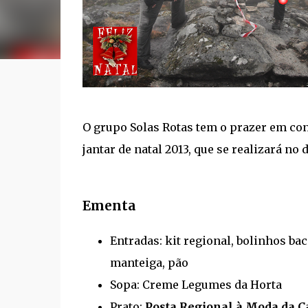
O grupo Solas Rotas tem o prazer em co
jantar de natal 2013, que se realizará no 
Ementa
Entradas: kit regional, bolinhos bac
manteiga, pão
Sopa: Creme Legumes da Horta
Prato:
Posta Regional à Moda da C