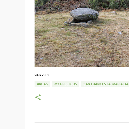
Vítor Vieira
ARCAS
MY PRECIOUS
SANTUÁRIO STA. MARIA DA