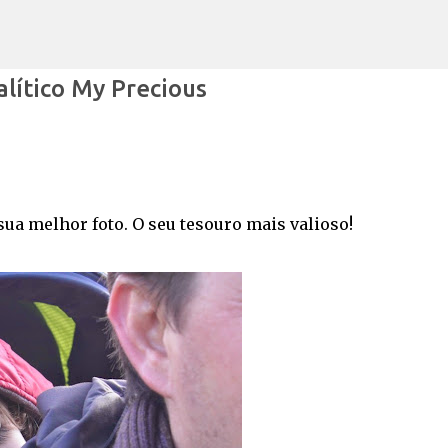
Avançar para o conteúdo principal
lítico My Precious
ua melhor foto. O seu tesouro mais valioso!