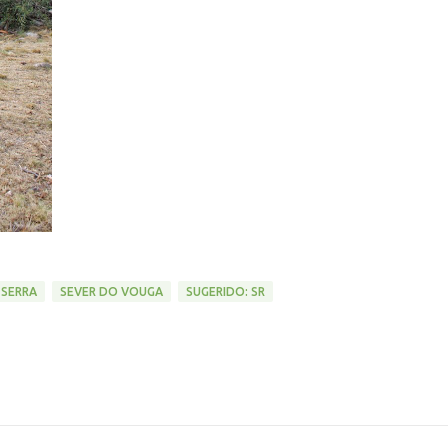
 SERRA
SEVER DO VOUGA
SUGERIDO: SR