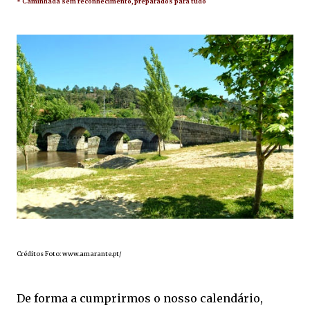
* Caminhada sem
reconhecimento, preparados para tudo
Créditos Foto: www.amarante.pt/
De forma a cumprirmos o nosso calendário,