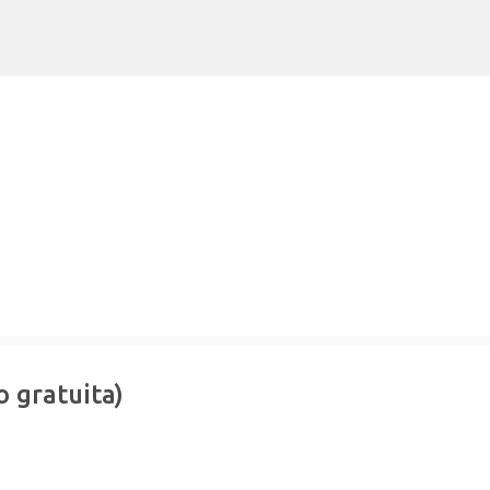
Avançar para o conteúdo principal
o gratuita)