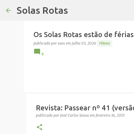
Solas Rotas
Os Solas Rotas estão de férias
publicada por
saos
em
julho 03, 2026
FÉRIAS
0
Revista: Passear nº 41 (versã
publicada por
José Carlos Sousa
em
fevereiro 16, 2015