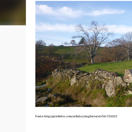
Fonte: http://pt.wikiloc.com/wikiloc/imgServer.do?id=7211322