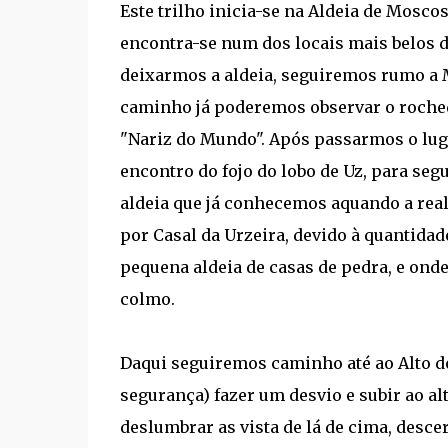
Este trilho inicia-se na Aldeia de Mosco
encontra-se num dos locais mais belos d
deixarmos a aldeia, seguiremos rumo a M
caminho já poderemos observar o roched
"Nariz do Mundo". Após passarmos o luga
encontro do fojo do lobo de Uz, para se
aldeia que já conhecemos aquando a rea
por Casal da Urzeira, devido à quantidad
pequena aldeia de casas de pedra, e ond
colmo.
Daqui seguiremos caminho até ao Alto do
segurança) fazer um desvio e subir ao a
deslumbrar as vista de lá de cima, desce