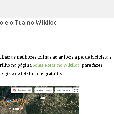
Avançar para o conteúdo principal
 e o Tua no Wikiloc
lhar as melhores trilhas ao ar livre a pé, de bicicleta e
trilho na página
Solas Rotas no Wikiloc
, para fazer
gistar é totalmente gratuito.