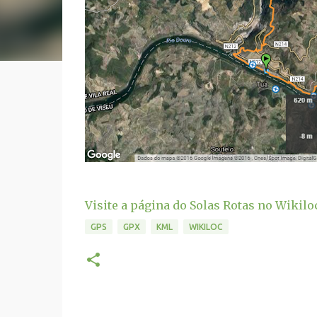
Visite a página do Solas Rotas no Wikilo
GPS
GPX
KML
WIKILOC