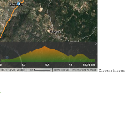
Clique na imagem
c