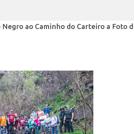
Avançar para o conteúdo principal
 Negro ao Caminho do Carteiro a Foto d