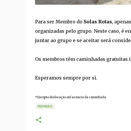
Para ser Membro do
Solas Rotas
, apena
organizadas pelo grupo. Neste caso, é e
juntar ao grupo e se aceitar será cons
Os membros têm caminhadas gratuitas ili
Esperamos sempre por si.
* Excepto deslocação até ao inicio da caminhada.
MEMBRO