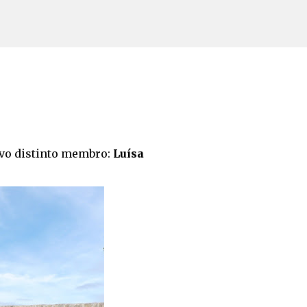
Avançar para o conteúdo principal
ovo distinto membro:
Luísa