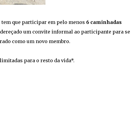
s tem que participar em pelo menos
6
caminhadas
ndereçado um convite informal ao participante para se
iderado como um novo membro.
mitadas para o resto da vida*.