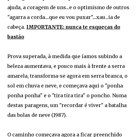
ajuda, a coragem de uns...e o optimismo de outros
"agarra a corda....que eu vou puxar"....xau...ia de
cabeça.
IMPORTANTE: nunca te esqueças do
bastão
Prova superada, à medida que íamos subindo a
beleza aumentava, e pouco mais à frente a serra
amarela, transforma-se agora em serra branca, o
sol em chuva e neve, e começava aqui o "ponha
ponha ponha" e o "tira tira tira" o poncho. Numa
destas paragens, um "recordar é viver" a batalha
das bolas de neve (1987).
O caminho começava agora a ficar preenchido