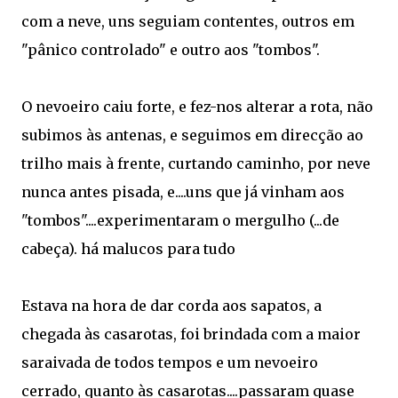
com a neve, uns seguiam contentes, outros em
"pânico controlado" e outro aos "tombos".
O nevoeiro caiu forte, e fez-nos alterar a rota, não
subimos às antenas, e seguimos em direcção ao
trilho mais à frente, curtando caminho, por neve
nunca antes pisada, e....uns que já vinham aos
"tombos"....experimentaram o mergulho (...de
cabeça). há malucos para tudo
Estava na hora de dar corda aos sapatos, a
chegada às casarotas, foi brindada com a maior
saraivada de todos tempos e um nevoeiro
cerrado, quanto às casarotas....passaram quase