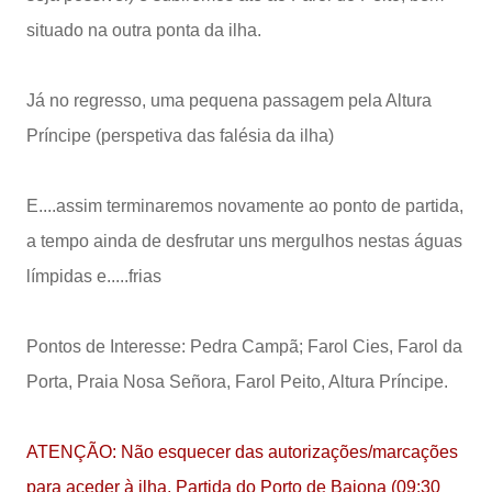
situado na outra ponta da ilha.
Já no regresso, uma pequena passagem pela Altura
Príncipe (perspetiva das falésia da ilha)
E....assim terminaremos novamente ao ponto de partida,
a tempo ainda de desfrutar uns mergulhos nestas águas
límpidas e.....frias
Pontos de Interesse: Pedra Campã; Farol Cies, Farol da
Porta, Praia Nosa Señora, Farol Peito, Altura Príncipe.
ATENÇÃO: Não esquecer das autorizações/marcações
para aceder à ilha, Partida do Porto de Baiona (09:30