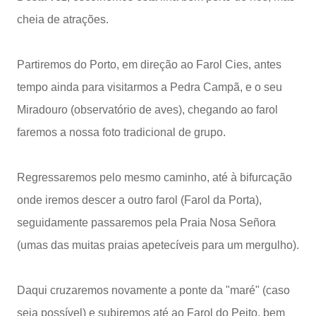
cheia de atrações.
Partiremos do Porto, em direção ao Farol Cies, antes
tempo ainda para visitarmos a Pedra Campã, e o seu
Miradouro (observatório de aves), chegando ao farol
faremos a nossa foto tradicional de grupo.
Regressaremos pelo mesmo caminho, até à bifurcação
onde iremos descer a outro farol (Farol da Porta),
seguidamente passaremos pela Praia Nosa Señora
(umas das muitas praias apetecíveis para um mergulho).
Daqui cruzaremos novamente a ponte da "maré" (caso
seja possível) e subiremos até ao Farol do Peito, bem