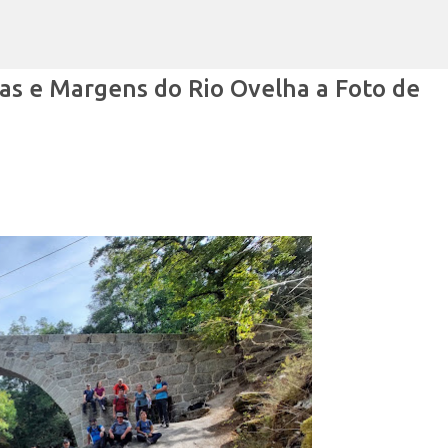
Avançar para o conteúdo principal
as e Margens do Rio Ovelha a Foto de