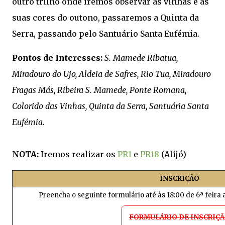
outro trilho onde iremos observar as vinhas e as
suas cores do outono, passaremos a Quinta da
Serra, passando pelo Santuário Santa Eufémia.
Pontos de Interesses:
S. Mamede Ribatua,
Miradouro do Ujo, Aldeia de Safres, Rio Tua, Miradouro
Fragas Más, Ribeira S. Mamede, Ponte Romana,
Colorido das Vinhas, Quinta da Serra, Santuária Santa
Eufémia.
NOTA:
Iremos realizar os
PR1
e
PR18
(Alijó)
INSCRIÇÃO
Preencha o seguinte formulário até às 18:00 de 6ª feira
FORMULÁRIO DE INSCRIÇ