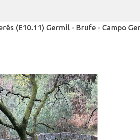
Avançar para o conteúdo principal
rês (E10.11) Germil - Brufe - Campo Ge