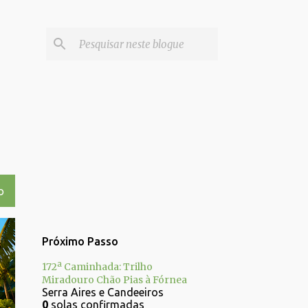
O
Próximo Passo
172ª Caminhada: Trilho
Miradouro Chão Pias à Fórnea
Serra Aires e Candeeiros
0
solas confirmadas