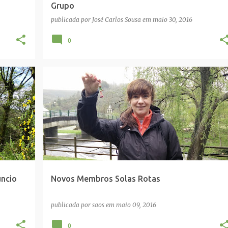
Grupo
publicada por
José Carlos Sousa
em
maio 30, 2016
0
MEMBRO
úncio
Novos Membros Solas Rotas
publicada por
saos
em
maio 09, 2016
0