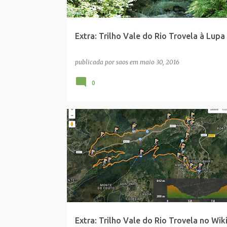
Extra: Trilho Vale do Rio Trovela à Lupa
publicada por
saos
em
maio 30, 2016
0
WIKILOC
Extra: Trilho Vale do Rio Trovela no Wik