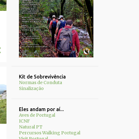
Kit de Sobrevivência
Normas de Conduta
Sinalização
Eles andam por aí...
Aves de Portugal
ICNF
Natural PT
Percursos Walking Portugal
Visit Portugal