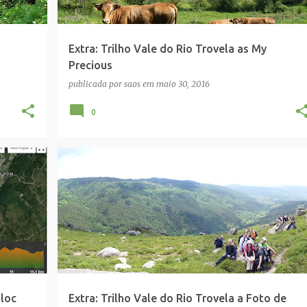
Extra: Trilho Vale do Rio Trovela as My
Precious
publicada por
saos
em
maio 30, 2016
0
FOTO GRUPO
iloc
Extra: Trilho Vale do Rio Trovela a Foto de