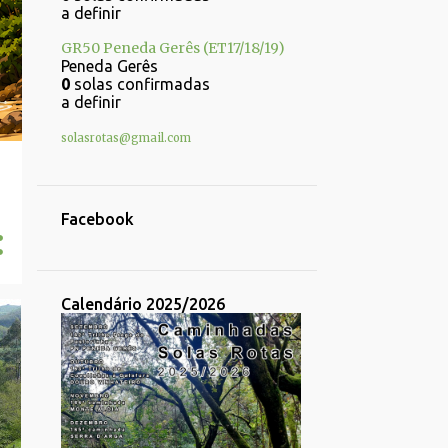
a definir
GR50 Peneda Gerês (ET17/18/19)
Peneda Gerês
0
solas confirmadas
a definir
solasrotas@gmail.com
Facebook
Calendário 2025/2026