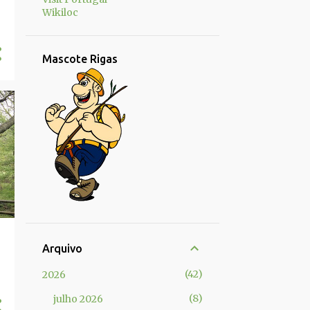
Wikiloc
Mascote Rigas
Arquivo
42
2026
8
julho 2026