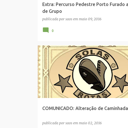
Extra: Percurso Pedestre Porto Furado 
de Grupo
publicada por
saos
em
maio 09, 2016
0
ALTERAÇÃO CAMINHADA
ALTERAÇÃO DATA
COMUNICADO
COMUNICADO: Alteração de Caminhada
publicada por
saos
em
maio 02, 2016