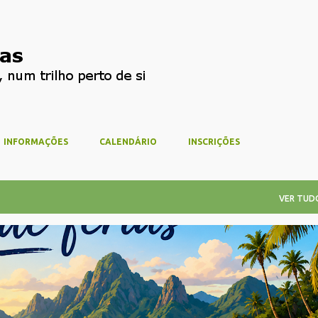
Avançar para o conteúdo principal
INFORMAÇÕES
CALENDÁRIO
INSCRIÇÕES
VER TUD