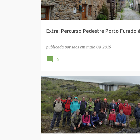
Extra: Percurso Pedestre Porto Furado 
publicada por
saos
em
maio 09, 2016
0
FOTO GRUPO