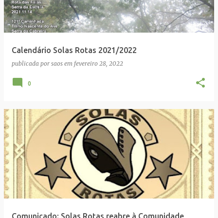
Calendário Solas Rotas 2021/2022
publicada por
saos
em
fevereiro 28, 2022
0
Comunicado: Solas Rotas reabre à Comunidade