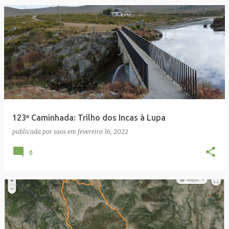
123ª Caminhada: Trilho dos Incas à Lupa
publicada por
saos
em
fevereiro 16, 2022
0