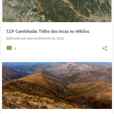
123ª Caminhada: Trilho dos Incas no Wikiloc
publicada por
saos
em
fevereiro 16, 2022
0