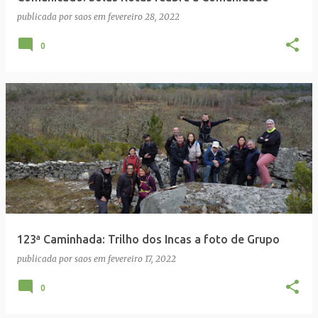
publicada por
saos
em
fevereiro 28, 2022
0
123ª Caminhada: Trilho dos Incas a foto de Grupo
publicada por
saos
em
fevereiro 17, 2022
0