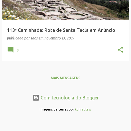
113ª Caminhada: Rota de Santa Tecla em Anúncio
publicada por
saos
em
novembro 13, 2019
0
MAIS MENSAGENS
Com tecnologia do Blogger
Imagens de temas por
konradlew