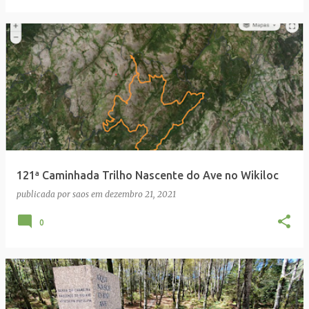
121ª Caminhada Trilho Nascente do Ave no Wikiloc
publicada por
saos
em
dezembro 21, 2021
0