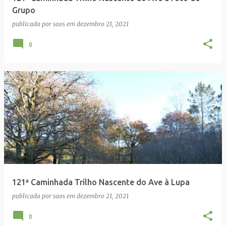
Grupo
publicada por
saos
em
dezembro 21, 2021
0
121ª Caminhada Trilho Nascente do Ave à Lupa
publicada por
saos
em
dezembro 21, 2021
0