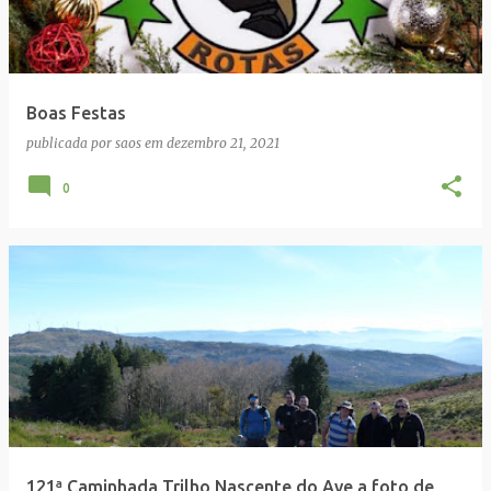
Boas Festas
publicada por
saos
em
dezembro 21, 2021
0
121ª Caminhada Trilho Nascente do Ave a foto de